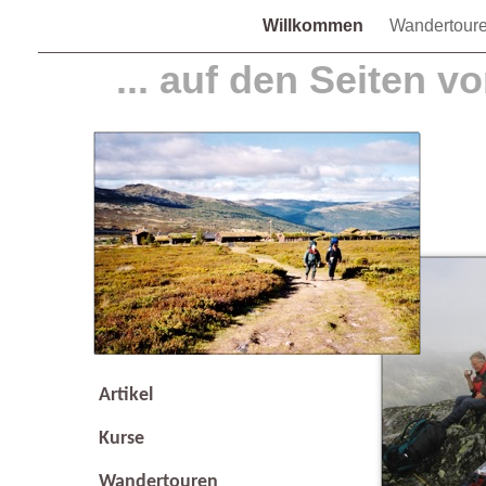
Willkommen
Wandertour
... auf den Seiten v
Artikel
Kurse
Wandertouren