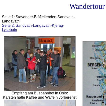
Wandertour 
Seite 1: Stavanger-Bl
åfjellenden-Sandvatn-
Langavatn
Seite 2: Sandvatn-Langavatn-Kjerag-
Lysebotn
Empfang am Busbahnhof in Oslo:
Karsten hatte Kaffee und Waffeln vorbereitet