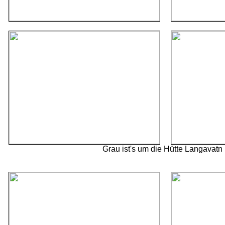
Grau ist's um die Hütte Langavatn .