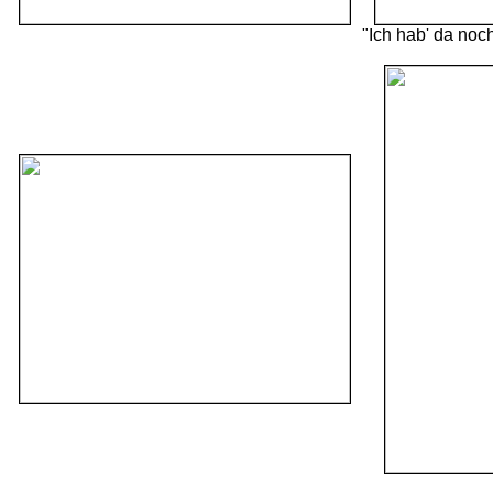
"Ich hab' da no