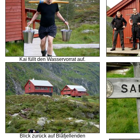
Kai füllt den Wasservorrat auf.
Blick zurück auf Bl
åfjellenden