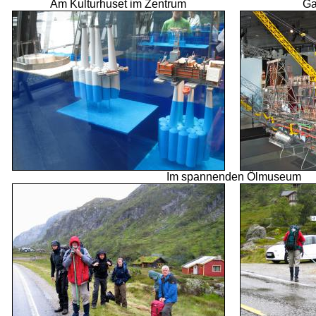
Am Kulturhuset im Zentrum
Ga
Im spannenden Ölmuseum